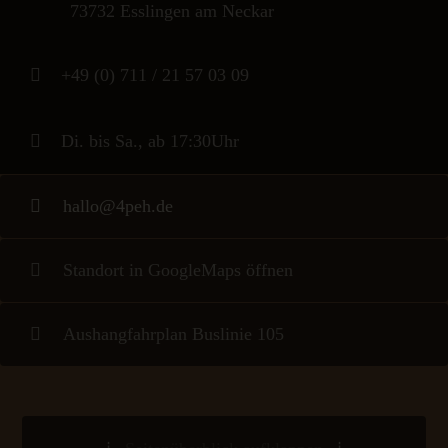
73732 Esslingen am Neckar
+49 (0) 711 / 21 57 03 09
Di. bis Sa., ab 17:30Uhr
hallo@4peh.de
Standort in GoogleMaps öffnen
Aushangfahrplan Buslinie 105